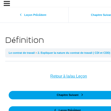
Leçon Précédent
Chapitre Suiva
Définition
Le contrat de travail
2. Expliquer la nature du contrat de travail ( CDI et CDD)
Retour à la/au Leçon
Chapitre Suivant
Leçon Précédent