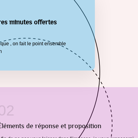
es minutes offertes
ue , on fait
le point ensemble
n
02
Éléments de réponse et proposition