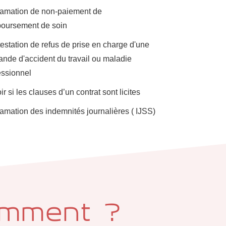
amation de non-paiement de
oursement de soin
estation de refus de prise en charge d'une
nde d'accident du travail ou maladie
essionnel
r si les clauses d’un contrat sont licites
amation des indemnités journalières ( IJSS)
mment ?