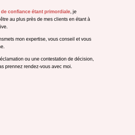
n de confiance étant primordiale
, je
’être au plus près de mes clients en étant à
tive.
nsmets mon expertise, vous conseil et vous
e.
réclamation ou une contestation de décision,
pas prennez rendez-vous avec moi.