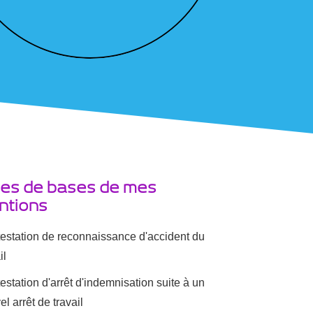
es de bases de mes
ntions
estation de reconnaissance d'accident du
il
estation d'arrêt d'indemnisation suite à un
l arrêt de travail