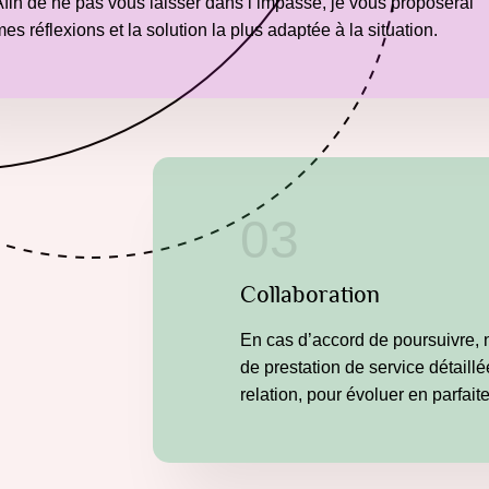
Afin de ne pas vous laisser dans l’impasse, je vous proposerai
es réflexions et la solution la plus adaptée à la situation.
03
Collaboration
En cas d’accord de poursuivre,
de prestation de service détaill
relation, pour évoluer en parfait