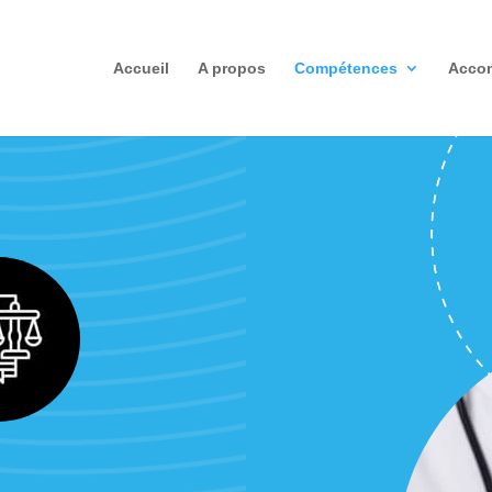
Accueil
A propos
Compétences
Acco