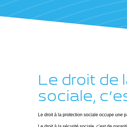
Le droit de 
sociale, c’e
Le droit à la protection sociale occupe une p
Le droit à la sécurité sociale, c’est de garan