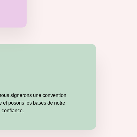
 nous signerons une convention
ée et posons les bases de notre
e confiance.