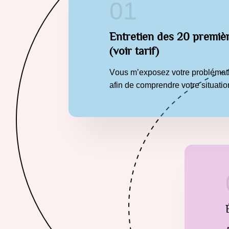
01
Entretien des 20 premièr
(voir tarif)
V
ous m’exposez votre problématiq
afin de comprendre votre situatio