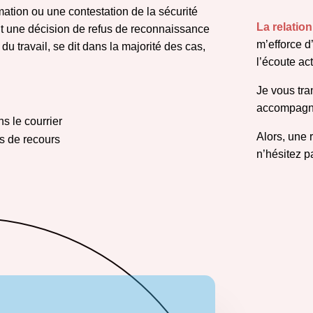
mation ou une contestation de la sécurité
La relatio
nt une décision de refus de reconnaissance
m’efforce d
du travail,
se dit dans la majorité des cas,
l’écoute ac
Je vous tra
accompagn
s le courrier
Alors, une 
és de recours
n’hésitez 