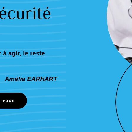
sécurité
 à agir, le reste
Amélia EARHART
z-vous